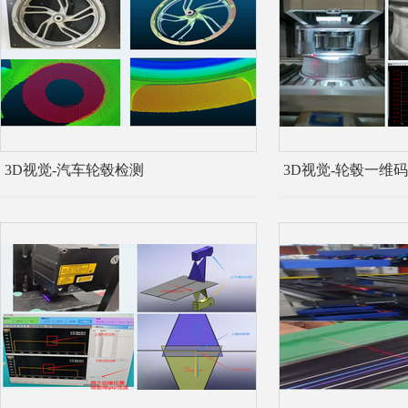
3D视觉-汽车轮毂检测
3D视觉-轮毂一维