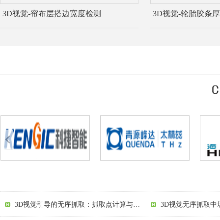
3D视觉-帘布层搭边宽度检测
3D视觉-轮胎胶条
3D视觉引导的无序抓取：抓取点计算与规划的技术挑战解析