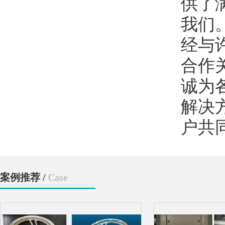
供了
我们
经与
合作
诚为
解决
户共
案例推荐 /
Case