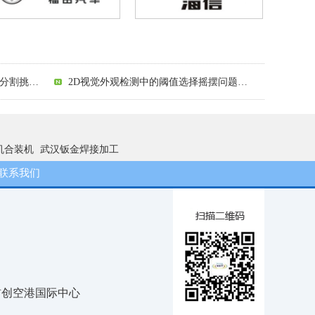
2D视觉外观检测中的阈值选择摇摆问题解析
3D视觉引导中抓手与相机相对偏移的解析分析
3D视觉尺寸测量：系统固有局限分析与精度提升路径
精确与泛化的博弈：2D视觉外观检测的算法设置困境深度解析
3D视觉无序抓取中场景复杂性与分割挑战解析
2D视觉外观检测中的阈值选择摇摆问题解析
慧眼”新时代
3D视觉尺寸测量：系统固有局限分析与精度提升路径
机合装机
武汉钣金焊接加工
联系我们
首创空港国际中心