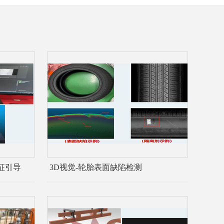
征引导
3D视觉-轮胎表面缺陷检测