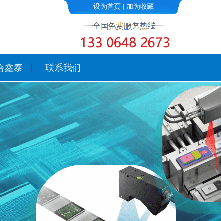
设为首页
|
加为收藏
合鑫泰
联系我们