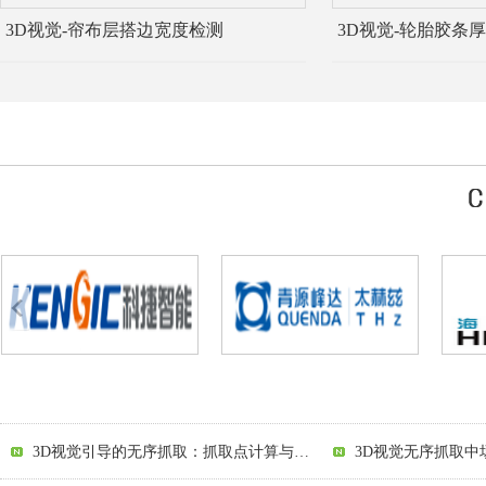
3D视觉-帘布层搭边宽度检测
3D视觉-轮胎胶条
3D视觉引导的无序抓取：抓取点计算与规划的技术挑战解析
2D视觉引导中打光策略的陷阱解析：从照亮到引导的跨越
3D视觉引导：开启