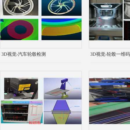
3D视觉-汽车轮毂检测
3D视觉-轮毂一维