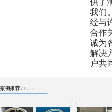
供了
我们
经与
合作
诚为
解决
户共
案例推荐 /
Case