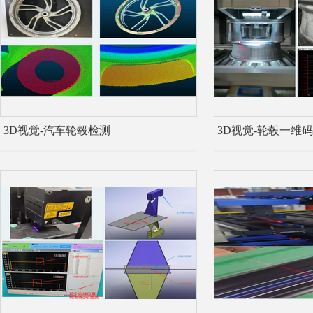
3D视觉-汽车轮毂检测
3D视觉-轮毂一维