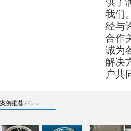
供了
我们
经与
合作
诚为
解决
户共
案例推荐 /
Case