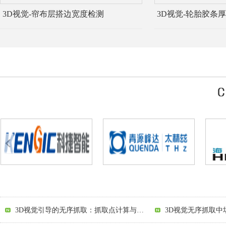
3D视觉-帘布层搭边宽度检测
3D视觉-轮胎胶条
3D视觉引导的无序抓取：抓取点计算与规划的技术挑战解析
2D视觉引导中打光策略的陷阱解析：从照亮到引导的跨越
3D视觉引导：开启