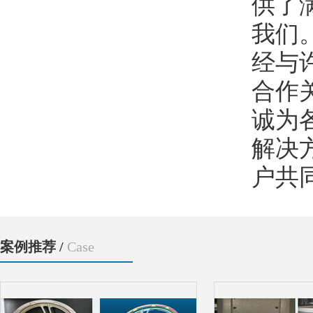
供了
我们
经与
合作
诚为
解决
户共
案例推荐 /
Case