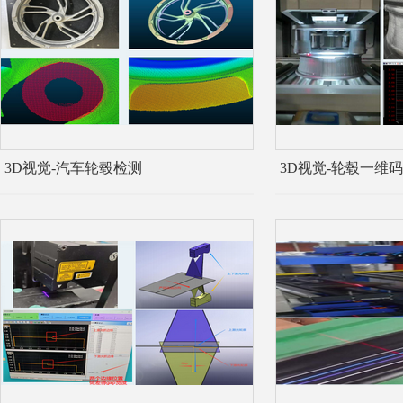
3D视觉-汽车轮毂检测
3D视觉-轮毂一维