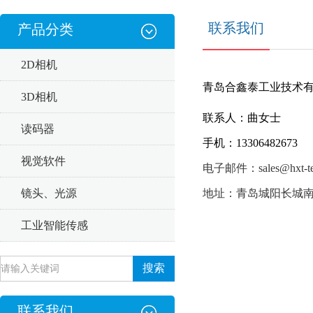
联系我们
产品分类
2D相机
青岛合鑫泰工业技术
3D相机
联系人：曲女士
读码器
手机：13306482673
视觉软件
电子邮件：sales@hxt-te
镜头、光源
地址：青岛城阳长城南
工业智能传感
联系我们