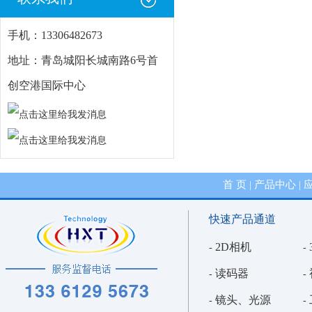
手机：13306482673
地址：青岛城阳长城南路6号首
创空港国际中心
首 页
产品中心
|
|
快速产品通道
2D相机
-
-
读码器
-
-
镜头、光源
-
-