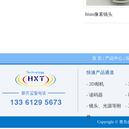
8mm像素镜头
首 页
产品中心
|
|
快速产品通道
2D相机
-
-
读码器
-
-
镜头、光源等附
-
-
件
Copyright 