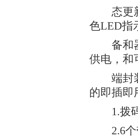
态更新、
色LED
备和器材
供电，和可选
端封装于
的即插即
1.拨码
2.6个