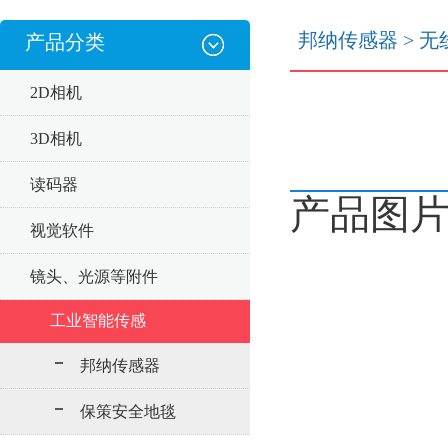
邦纳传感器
>
无
产品分类
2D相机
3D相机
读码器
产品图
视觉软件
镜头、光源等附件
工业智能传感
邦纳传感器
保策安全地毯