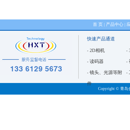
首 页
产品中心
|
|
快速产品通道
2D相机
-
-
读码器
-
-
镜头、光源等附
-
-
件
Copyright 