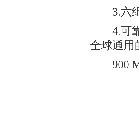
3.六组
4.可靠的
全球通用的
900 