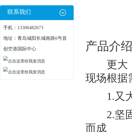
联系我们
手机：13306482673
地址：青岛城阳长城南路6号首
产品介
创空港国际中心
更大，更
现场根据
1.又大
2.坚固
而成