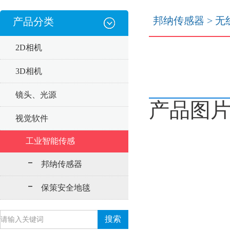
邦纳传感器
>
无
产品分类
2D相机
3D相机
镜头、光源
产品图
视觉软件
工业智能传感
邦纳传感器
保策安全地毯