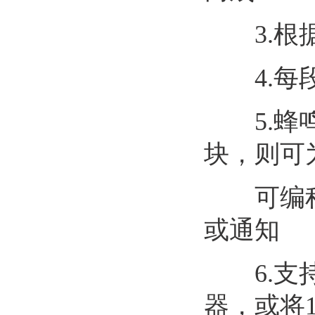
3.根据
4.每段
5.蜂鸣
块，则可
可编程的
或通知
6.支持
器，或将