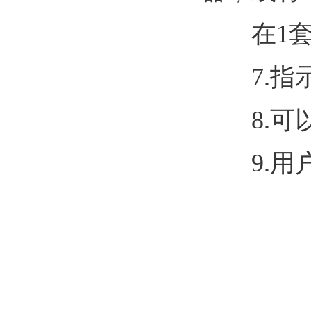
在1套
7.指示
8.可以
9.用户