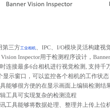
用第三方
、
IPC
、
I/O
模块灵活构建视
工业相机
 Vision Inspector
用于检测程序设计，
Banner
时连接最多
6
台相机进行视觉检测
,
支持千
个显示窗口，可以监控各个相机的工作状态
具能够很方便的在显示画面上编辑检测结
辑工具可实现复杂的检测流程
讯工具能够将数据处理、整理并上传上位