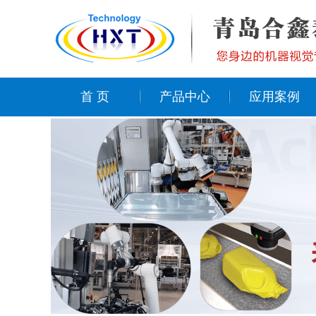
首 页
产品中心
应用案例