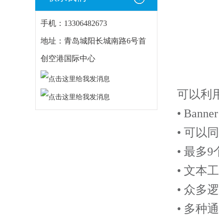
手机：13306482673
地址：青岛城阳长城南路6号首
创空港国际中心
可以利
• Banner
•
可以同
•
最多
9
•
文本工
•
众多逻
•
多种通