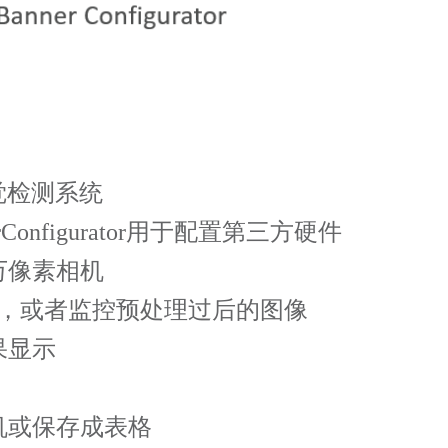
觉检测系统
Configurator
用于配置第三方硬件
万像素相机
，或者监控预处理过后的图像
果显示
机或保存成表格