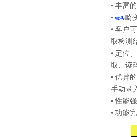
•
丰富的
•
畸
镜头
•
客户可
取检测
•
定位、
取、读
•
优异的
手动录
•
性能强
•
功能完