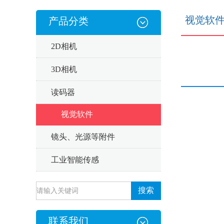
视觉软
产品分类
2D相机
3D相机
读码器
视觉软件
镜头、光源等附件
工业智能传感
联系我们