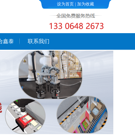
设为首页
|
加为收藏
合鑫泰
联系我们