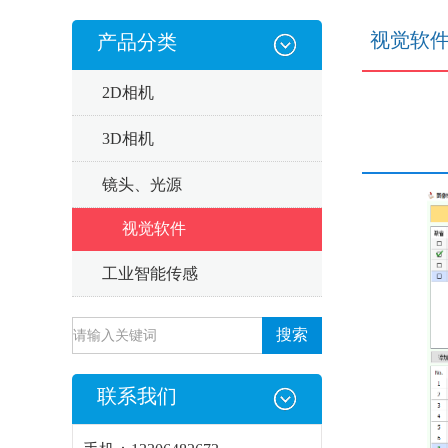
视觉软
产品分类
2D相机
3D相机
镜头、光源
视觉软件
工业智能传感
联系我们