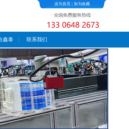
设为首页
|
加为收藏
合鑫泰
联系我们