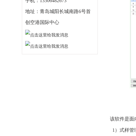
手机：13306482673
地址：青岛城阳长城南路6号首
创空港国际中心
该软件是面
1）式样管